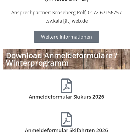
Ansprechpartner: Kroseberg Rolf,
0172-6715675
/
tsv.kala [ät] web.de
Weitere Informationen
Download Anmeldeformulare /
Winterprogramm
Anmeldeformular Skikurs 2026
Anmeldeformular Skifahrten 2026