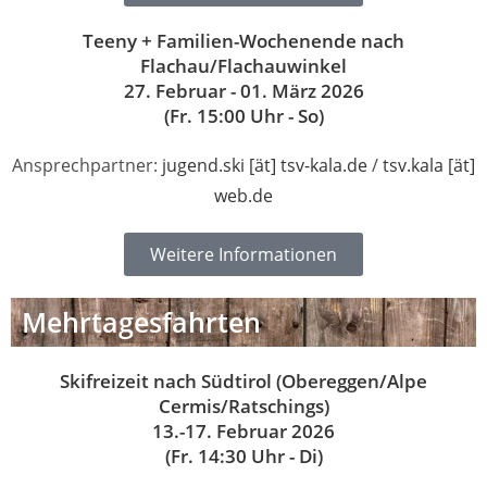
Teeny + Familien-Wochenende nach
Flachau/Flachauwinkel
27. Februar - 01. März 2026
(Fr. 15:00 Uhr - So)
Ansprechpartner:
jugend.ski [ät] tsv-kala.de
/
tsv.kala [ät]
web.de
Weitere Informationen
Mehrtagesfahrten
Skifreizeit nach Südtirol (Obereggen/Alpe
Cermis/Ratschings)
13.-17. Februar 2026
(Fr. 14:30 Uhr - Di)