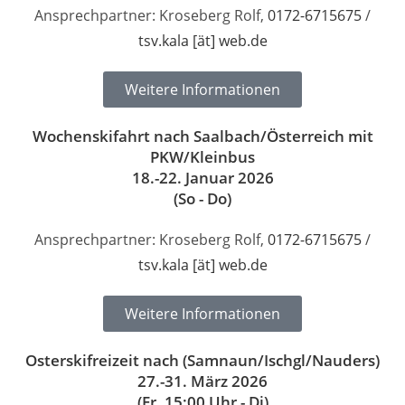
Ansprechpartner: Kroseberg Rolf,
0172-6715675
/
tsv.kala [ät] web.de
Weitere Informationen
Wochenskifahrt nach Saalbach/Österreich mit
PKW/Kleinbus
18.-22. Januar 2026
(So - Do)
Ansprechpartner: Kroseberg Rolf,
0172-6715675
/
tsv.kala [ät] web.de
Weitere Informationen
Osterskifreizeit nach (Samnaun/Ischgl/Nauders)
27.-31. März 2026
(Fr. 15:00 Uhr - Di)