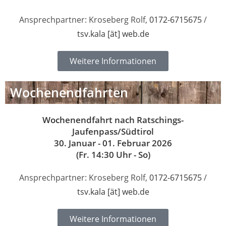
Ansprechpartner: Kroseberg Rolf,
0172-6715675
/
tsv.kala [ät] web.de
Weitere Informationen
Wochenendfahrten
Wochenendfahrt nach Ratschings-
Jaufenpass/Südtirol
30. Januar - 01. Februar 2026
(Fr. 14:30 Uhr - So)
Ansprechpartner: Kroseberg Rolf,
0172-6715675
/
tsv.kala [ät] web.de
Weitere Informationen