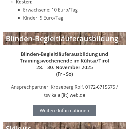
Kosten:
Erwachsene: 10 Euro/Tag
Kinder: 5 Euro/Tag
Blinden-Begleitläuferausbildung
Blinden-Begleitläuferausbildung und
Trainingswochenende im Kühtai/Tirol
28. - 30. November 2025
(Fr - So)
Ansprechpartner: Kroseberg Rolf,
0172-6715675
/
tsv.kala [ät] web.de
Weitere Informationen
Skikurs