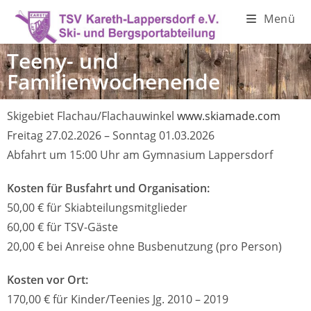
Menü
Teeny- und
Familienwochenende
Skigebiet Flachau/Flachauwinkel
www.skiamade.com
Freitag 27.02.2026 – Sonntag 01.03.2026
Abfahrt um 15:00 Uhr am Gymnasium Lappersdorf
Kosten für Busfahrt und Organisation:
50,00 € für Skiabteilungsmitglieder
60,00 € für TSV-Gäste
20,00 € bei Anreise ohne Busbenutzung (pro Person)
K
osten vor Ort:
170,00 € für Kinder/Teenies Jg. 2010 – 2019