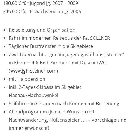
180,00 € für Jugend Jg. 2007 – 2009
245,00 € für Erwachsene ab Jg. 2006
Reiseleitung und Organisation
Fahrt im modernen Reisebus der Fa. SÖLLNER
Täglicher Bustransfer in die Skigebiete
Zwei Übernachtungen im Jugendgästehaus „Steiner“
in Eben in 4-6-Bett-Zimmern mit Dusche/WC
(
www.jgh-steiner.com
)
mit Halbpension
Inkl. 2-Tages-Skipass im Skigebiet
Flachau/Flachauwinkel
Skifahren in Gruppen nach Können mit Betreuung
Abendprogramm (je nach Wunsch) mit
Nachtwanderung, Hüttenspielen, … – Vorschläge sind
immer erwünscht!