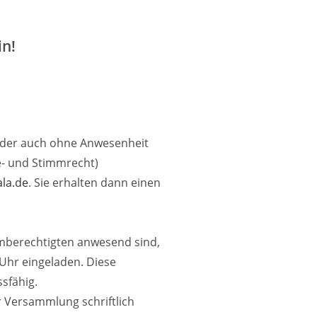
in!
ieder auch ohne Anwesenheit
e- und Stimmrecht)
kala.de
. Sie erhalten dann einen
mmberechtigten anwesend sind,
 Uhr eingeladen. Diese
sfähig.
 Versammlung schriftlich