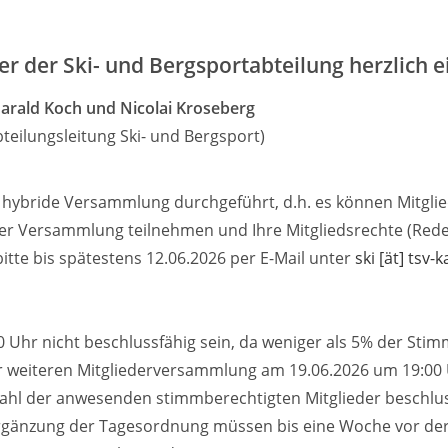
er der Ski- und Bergsportabteilung herzlich e
arald Koch und Nicolai Kroseberg
bteilungsleitung Ski- und Bergsport)
s hybride Versammlung durchgeführt, d.h. es können Mitgl
der Versammlung teilnehmen und Ihre Mitgliedsrechte (Red
tte bis spätestens 12.06.2026 per E-Mail unter
ski [ät] tsv-
 Uhr nicht beschlussfähig sein, da weniger als 5% der Sti
ner weiteren Mitgliederversammlung am 19.06.2026 um 19:00
Zahl der anwesenden stimmberechtigten Mitglieder beschlus
Ergänzung der Tagesordnung müssen bis eine Woche vor der