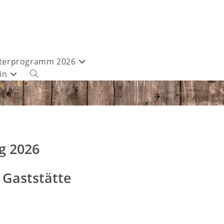
terprogramm 2026
in
g 2026
 Gaststätte