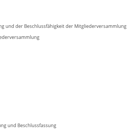
g und der Beschlussfähigkeit der Mitgliederversammlung
liederversammlung
rung und Beschlussfassung