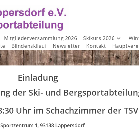
Mitgliederversammlung 2026
Skikurs 2026
Win
te
Blindenskilauf
Newsletter
Kontakt
Hauptvere
Einladung
g der Ski- und Bergsportabteilun
 18:30 Uhr im Schachzimmer der TSV
Sportzentrum 1, 93138 Lappersdorf