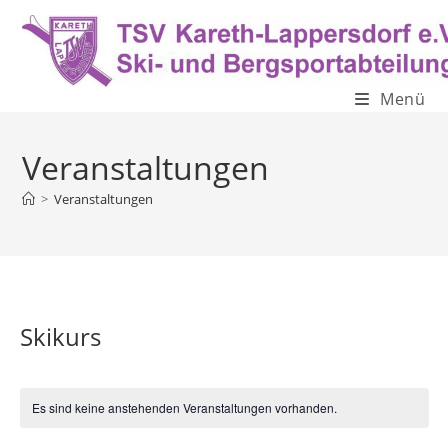
Zum
Inhalt
springen
Menü
Veranstaltungen
>
Veranstaltungen
Skikurs
Es sind keine anstehenden Veranstaltungen vorhanden.